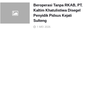
Beroperasi Tanpa RKAB, PT.
Kaltim Khatulistiwa Disegel
Penyidik Pidsus Kejati
Sulteng
1 MEI 2026