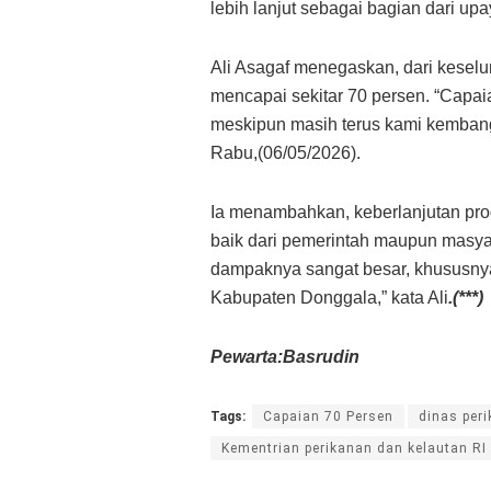
lebih lanjut sebagai bagian dari u
Ali Asagaf menegaskan, dari keselur
mencapai sekitar 70 persen. “Capai
meskipun masih terus kami kembang
Rabu,(06/05/2026).
Ia menambahkan, keberlanjutan pr
baik dari pemerintah maupun masyar
dampaknya sangat besar, khususnya
Kabupaten Donggala,” kata Ali
.(***)
Pewarta:Basrudin
Tags:
Capaian 70 Persen
dinas per
Kementrian perikanan dan kelautan RI