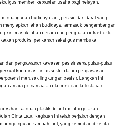
 sekaligus memberi kepastian usaha bagi nelayan.
 pembangunan budidaya laut, pesisir, dan darat yang
lah menyiapkan lahan budidaya, termasuk pengembangan
g kini masuk tahap desain dan penguatan infrastruktur.
gkatkan produksi perikanan sekaligus membuka
an dan pengawasan kawasan pesisir serta pulau-pulau
perkuat koordinasi lintas sektor dalam pengawasan,
berpotensi merusak lingkungan pesisir. Langkah ini
gan antara pemanfaatan ekonomi dan kelestarian
ersihan sampah plastik di laut melalui gerakan
Bulan Cinta Laut. Kegiatan ini telah berjalan dengan
m pengumpulan sampah laut, yang kemudian dikelola