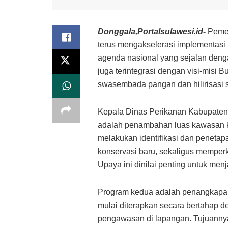
Donggala,Portalsulawesi.id-
Pemer
terus mengakselerasi implementasi l
agenda nasional yang sejalan denga
juga terintegrasi dengan visi-misi
swasembada pangan dan hilirisasi s
Kepala Dinas Perikanan Kabupaten 
adalah penambahan luas kawasan kon
melakukan identifikasi dan peneta
konservasi baru, sekaligus memperk
Upaya ini dinilai penting untuk men
Program kedua adalah penangkapan i
mulai diterapkan secara bertahap 
pengawasan di lapangan. Tujuannya