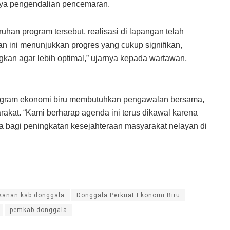
paya pengendalian pencemaran.
uhan program tersebut, realisasi di lapangan telah
an ini menunjukkan progres yang cukup signifikan,
kan agar lebih optimal,” ujarnya kepada wartawan,
ogram ekonomi biru membutuhkan pengawalan bersama,
akat. “Kami berharap agenda ini terus dikawal karena
 bagi peningkatan kesejahteraan masyarakat nelayan di
ikanan kab donggala
Donggala Perkuat Ekonomi Biru
pemkab donggala