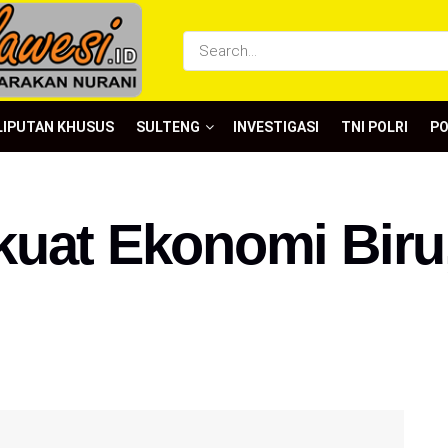
LIPUTAN KHUSUS
SULTENG
INVESTIGASI
TNI POLRI
P
uat Ekonomi Biru