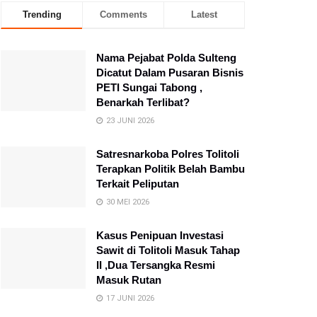
Trending
Comments
Latest
Nama Pejabat Polda Sulteng
Dicatut Dalam Pusaran Bisnis
PETI Sungai Tabong ,
Benarkah Terlibat?
23 JUNI 2026
Satresnarkoba Polres Tolitoli
Terapkan Politik Belah Bambu
Terkait Peliputan
30 MEI 2026
Kasus Penipuan Investasi
Sawit di Tolitoli Masuk Tahap
II ,Dua Tersangka Resmi
Masuk Rutan
17 JUNI 2026