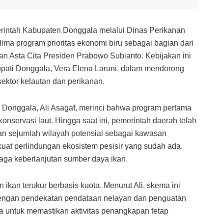
intah Kabupaten Donggala melalui Dinas Perikanan
ima program prioritas ekonomi biru sebagai bagian dari
n Asta Cita Presiden Prabowo Subianto. Kebijakan ini
 Bupati Donggala, Vera Elena Laruni, dalam mendorong
ektor kelautan dan perikanan.
Donggala, Ali Asagaf, merinci bahwa program pertama
servasi laut. Hingga saat ini, pemerintah daerah telah
pan sejumlah wilayah potensial sebagai kawasan
uat perlindungan ekosistem pesisir yang sudah ada.
jaga keberlanjutan sumber daya ikan.
kan terukur berbasis kuota. Menurut Ali, skema ini
dengan pendekatan pendataan nelayan dan penguatan
 untuk memastikan aktivitas penangkapan tetap