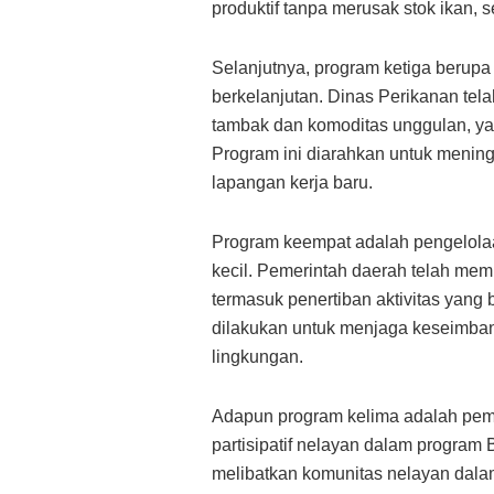
produktif tanpa merusak stok ikan,
Selanjutnya, program ketiga berupa
berkelanjutan. Dinas Perikanan te
tambak dan komoditas unggulan, yan
Program ini diarahkan untuk menin
lapangan kerja baru.
Program keempat adalah pengelola
kecil. Pemerintah daerah telah mem
termasuk penertiban aktivitas yang 
dilakukan untuk menjaga keseimban
lingkungan.
Adapun program kelima adalah pemb
partisipatif nelayan dalam program 
melibatkan komunitas nelayan dala