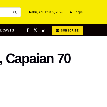
Rabu, Agustus 5, 2026
Login
ODCASTS
SUBSCRIBE
, Capaian 70