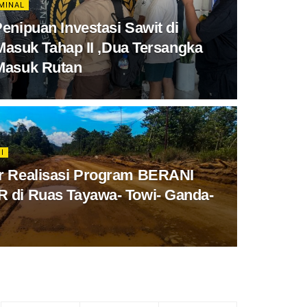
MINAL
enipuan Investasi Sawit di
 Masuk Tahap II ,Dua Tersangka
Masuk Rutan
I
r Realisasi Program BERANI
di Ruas Tayawa- Towi- Ganda-