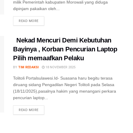
milik Pemerintah kabupaten Morowali yang diduga
dipinjam pakaikan oleh...
DETAILS
READ MORE
Nekad Mencuri Demi Kebutuhan
Bayinya , Korban Pencurian Laptop
Pilih memaafkan Pelaku
BY
TIM REDAKSI
18 NOVEMBER 2025
Tolitoli Portalsulawesi.Id- Suasana haru begitu terasa
diruang sidang Pengadilan Negeri Tolitoli pada Selasa
(18/11/2025),pasalnya hakim yang menangani perkara
pencurian laptop...
DETAILS
READ MORE