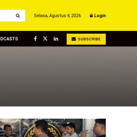
Selasa, Agustus 4, 2026
Login
ODCASTS
SUBSCRIBE