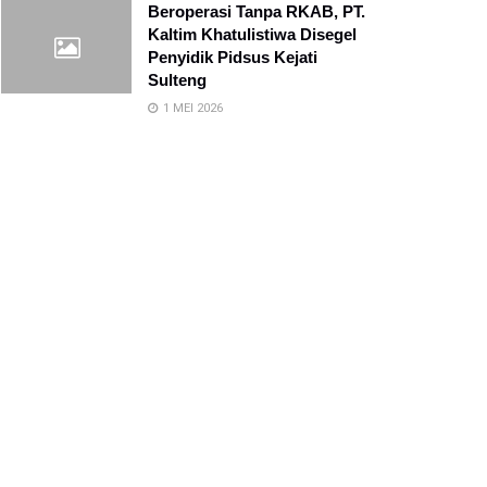
Beroperasi Tanpa RKAB, PT.
Kaltim Khatulistiwa Disegel
Penyidik Pidsus Kejati
Sulteng
1 MEI 2026