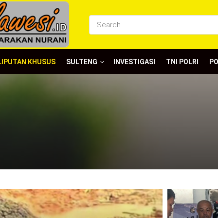
LIPUTAN KHUSUS
SULTENG
INVESTIGASI
TNI POLRI
P