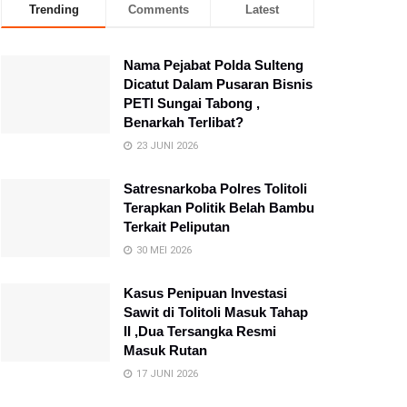
Trending
Comments
Latest
Nama Pejabat Polda Sulteng
Dicatut Dalam Pusaran Bisnis
PETI Sungai Tabong ,
Benarkah Terlibat?
23 JUNI 2026
Satresnarkoba Polres Tolitoli
Terapkan Politik Belah Bambu
Terkait Peliputan
30 MEI 2026
Kasus Penipuan Investasi
Sawit di Tolitoli Masuk Tahap
II ,Dua Tersangka Resmi
Masuk Rutan
17 JUNI 2026