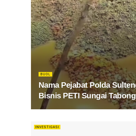
BUOL
Nama Pejabat Polda Sulten
Bisnis PETI Sungai Tabong 
INVESTIGASI