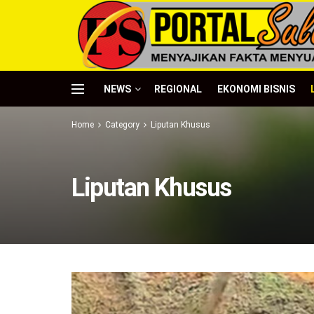
NEWS
REGIONAL
EKONOMI BISNIS
Home
Category
Liputan Khusus
Liputan Khusus