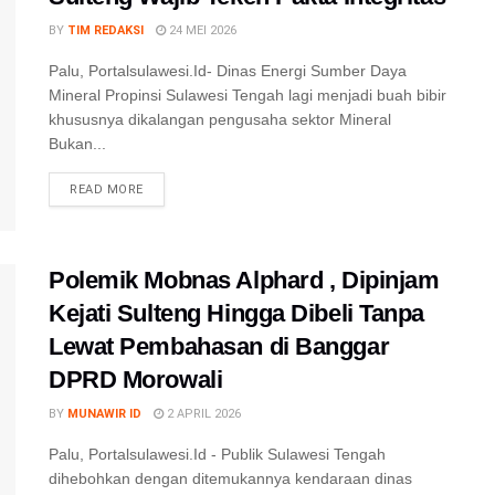
BY
TIM REDAKSI
24 MEI 2026
Palu, Portalsulawesi.Id- Dinas Energi Sumber Daya
Mineral Propinsi Sulawesi Tengah lagi menjadi buah bibir
khususnya dikalangan pengusaha sektor Mineral
Bukan...
DETAILS
READ MORE
Polemik Mobnas Alphard , Dipinjam
Kejati Sulteng Hingga Dibeli Tanpa
Lewat Pembahasan di Banggar
DPRD Morowali
BY
MUNAWIR ID
2 APRIL 2026
Palu, Portalsulawesi.Id - Publik Sulawesi Tengah
dihebohkan dengan ditemukannya kendaraan dinas