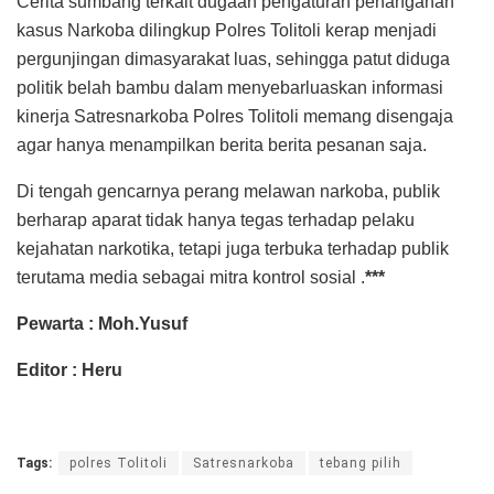
Cerita sumbang terkait dugaan pengaturan penanganan
kasus Narkoba dilingkup Polres Tolitoli kerap menjadi
pergunjingan dimasyarakat luas, sehingga patut diduga
politik belah bambu dalam menyebarluaskan informasi
kinerja Satresnarkoba Polres Tolitoli memang disengaja
agar hanya menampilkan berita berita pesanan saja.
Di tengah gencarnya perang melawan narkoba, publik
berharap aparat tidak hanya tegas terhadap pelaku
kejahatan narkotika, tetapi juga terbuka terhadap publik
terutama media sebagai mitra kontrol sosial .
***
Pewarta : Moh.Yusuf
Editor : Heru
Tags:
polres Tolitoli
Satresnarkoba
tebang pilih