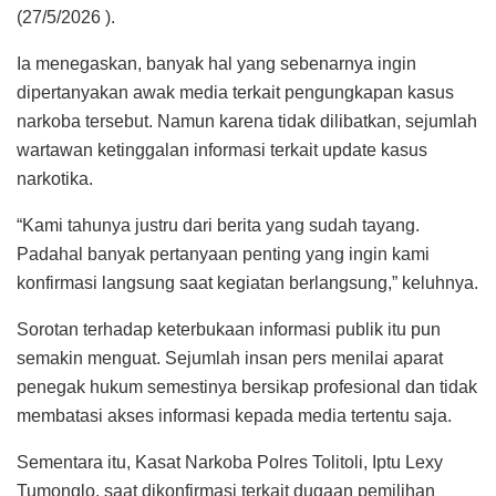
(27/5/2026 ).
Ia menegaskan, banyak hal yang sebenarnya ingin
dipertanyakan awak media terkait pengungkapan kasus
narkoba tersebut. Namun karena tidak dilibatkan, sejumlah
wartawan ketinggalan informasi terkait update kasus
narkotika.
“Kami tahunya justru dari berita yang sudah tayang.
Padahal banyak pertanyaan penting yang ingin kami
konfirmasi langsung saat kegiatan berlangsung,” keluhnya.
Sorotan terhadap keterbukaan informasi publik itu pun
semakin menguat. Sejumlah insan pers menilai aparat
penegak hukum semestinya bersikap profesional dan tidak
membatasi akses informasi kepada media tertentu saja.
Sementara itu, Kasat Narkoba Polres Tolitoli, Iptu Lexy
Tumonglo, saat dikonfirmasi terkait dugaan pemilihan