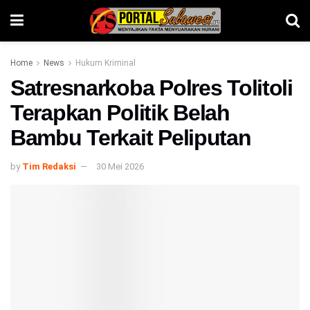
Home
News
Hukum Kriminal
Satresnarkoba Polres Tolitoli
Terapkan Politik Belah
Bambu Terkait Peliputan
by
Tim Redaksi
30 Mei 2026