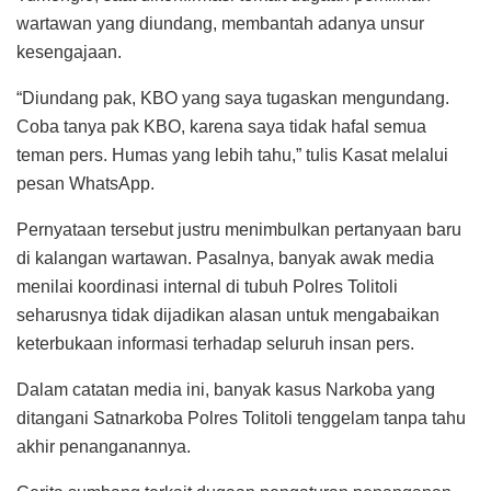
wartawan yang diundang, membantah adanya unsur
kesengajaan.
“Diundang pak, KBO yang saya tugaskan mengundang.
Coba tanya pak KBO, karena saya tidak hafal semua
teman pers. Humas yang lebih tahu,” tulis Kasat melalui
pesan WhatsApp.
Pernyataan tersebut justru menimbulkan pertanyaan baru
di kalangan wartawan. Pasalnya, banyak awak media
menilai koordinasi internal di tubuh Polres Tolitoli
seharusnya tidak dijadikan alasan untuk mengabaikan
keterbukaan informasi terhadap seluruh insan pers.
Dalam catatan media ini, banyak kasus Narkoba yang
ditangani Satnarkoba Polres Tolitoli tenggelam tanpa tahu
akhir penanganannya.