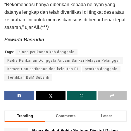
“Rekomendasi hanya diberikan kepada nelayan yang
datanya lengkap dan telah diverifikasi di tingkat desa atau
kelurahan. Ini untuk memastikan subsidi benar-benar tepat
sasaran,” ujar Ali.
(***)
Pewarta:Basrudin
Tags:
dinas perikanan kab donggala
Kadis Perikanan Donggala Ancam Sanksi Nelayan Pelanggar
Kementrian perikanan dan kelautan RI
pemkab donggala
Tertibkan BBM Subsidi
Trending
Comments
Latest
Nama Pejabat Polda Sulteng Dicatut Dalam