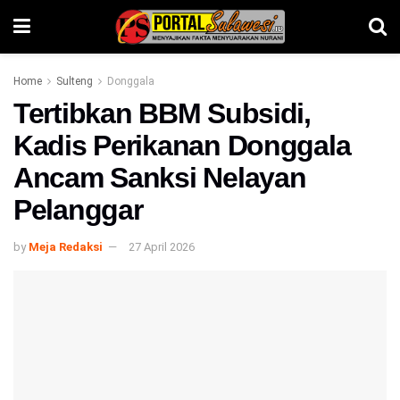
Home
Sulteng
Donggala
Tertibkan BBM Subsidi,
Kadis Perikanan Donggala
Ancam Sanksi Nelayan
Pelanggar
by
Meja Redaksi
27 April 2026