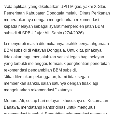
“Ada aplikasi yang dikeluarkan BPH Migas, yakni X-Star.
Pemerintah Kabupaten Donggala melalui Dinas Perikanan
menerapkannya dengan mengeluarkan rekomendasi
kepada nelayan sebagai syarat memperoleh jatah BBM
subsidi di SPBU,” ujar Ali, Senin (27/4/2026).
Ia menyoroti masih ditemukannya praktik penyalahgunaan
BBM subsidi di wilayah Donggala. Untuk itu, pihaknya
tidak akan ragu menjatuhkan sanksi tegas bagi nelayan
yang terbukti melanggar, termasuk penghentian penerbitan
rekomendasi pengambilan BBM subsidi.
“Jika ditemukan pelanggaran, kami tidak segan
memberikan sanksi, salah satunya dengan tidak lagi
mengeluarkan rekomendasi,” katanya.
Menurut Ali, setiap hari nelayan, khususnya di Kecamatan
Banawa, mendatangi kantor dinas untuk mengurus
rekomendasi tersebut. Penerbitan rekomendasi mengacu