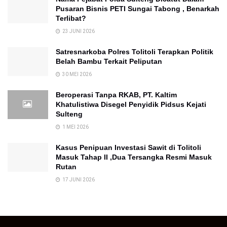
Pusaran Bisnis PETI Sungai Tabong , Benarkah
Terlibat?
23 JUNI 2026
Satresnarkoba Polres Tolitoli Terapkan Politik
Belah Bambu Terkait Peliputan
30 MEI 2026
Beroperasi Tanpa RKAB, PT. Kaltim
Khatulistiwa Disegel Penyidik Pidsus Kejati
Sulteng
1 MEI 2026
Kasus Penipuan Investasi Sawit di Tolitoli
Masuk Tahap II ,Dua Tersangka Resmi Masuk
Rutan
17 JUNI 2026