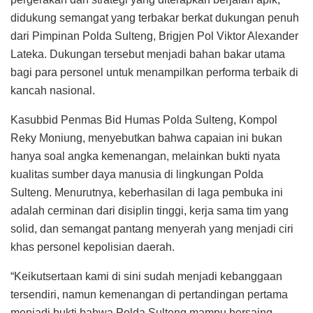
didukung semangat yang terbakar berkat dukungan penuh
dari Pimpinan Polda Sulteng, Brigjen Pol Viktor Alexander
Lateka. Dukungan tersebut menjadi bahan bakar utama
bagi para personel untuk menampilkan performa terbaik di
kancah nasional.
Kasubbid Penmas Bid Humas Polda Sulteng, Kompol
Reky Moniung, menyebutkan bahwa capaian ini bukan
hanya soal angka kemenangan, melainkan bukti nyata
kualitas sumber daya manusia di lingkungan Polda
Sulteng. Menurutnya, keberhasilan di laga pembuka ini
adalah cerminan dari disiplin tinggi, kerja sama tim yang
solid, dan semangat pantang menyerah yang menjadi ciri
khas personel kepolisian daerah.
“Keikutsertaan kami di sini sudah menjadi kebanggaan
tersendiri, namun kemenangan di pertandingan pertama
menjadi bukti bahwa Polda Sulteng mampu bersaing