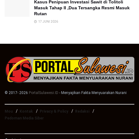
Kasus Penipuan Investasi Sawit di Tolitoli
Masuk Tahap II ,Dua Tersangka Resmi Masuk
Rutan
17 JUNI 2026
© 2017- 2026
PortalSulawesi.ID
- Menyajikan Fakta Menyuarakan Nurani
Mou
Kontak
Privacy & Policy
Redaksi
Pedoman Media Siber