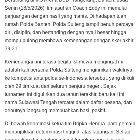
Senin (18/5/2026), tim asuhan Coach Eddy ini memulai
perjuangan dengan hasil yang manis. Di hadapan tuan
rumah Polda Banten, Polda Sulteng tampil penuh percaya
diri, disiplin, dan bertanding dengan nyali besar hingga
mampu pulang membawa kemenangan dengan skor akhir
39-31.
Kemenangan ini terasa begitu istimewa mengingat ini
adalah kali pertama Polda Sulteng mengirimkan wakilnya
ke kompetisi antarpolda se-Indonesia tersebut, yang diikuti
oleh 29 tim kuat dari seluruh penjuru negeri. Sejak
turnamen ini digulirkan dua tahun terakhir, baru kali ini
nama Sulawesi Tengah tercatat dalam daftar peserta, dan
debutnya langsung membuahkan hasil positif.
Di bawah koordinasi ketua tim Bripka Hendra, para pemain
menunjukkan determinasi tinggi di atas lapangan. Setiap
pergerakan dan strategi yang diterapkan berjalan apik,