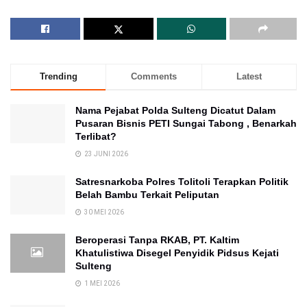
Trending
Comments
Latest
Nama Pejabat Polda Sulteng Dicatut Dalam
Pusaran Bisnis PETI Sungai Tabong , Benarkah
Terlibat?
23 JUNI 2026
Satresnarkoba Polres Tolitoli Terapkan Politik
Belah Bambu Terkait Peliputan
30 MEI 2026
Beroperasi Tanpa RKAB, PT. Kaltim
Khatulistiwa Disegel Penyidik Pidsus Kejati
Sulteng
1 MEI 2026