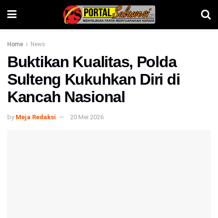
Home
News
Buktikan Kualitas, Polda
Sulteng Kukuhkan Diri di
Kancah Nasional
by
Meja Redaksi
20 Mei 2026