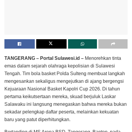
TANGERANG – Portal Sulawesi.id –
Menorehkan tinta
emas dalam sejarah olahraga kepolisian di Sulawesi
Tengah. Tim bola basket Polda Sulteng membuat langkah
mengesankan sekaligus mengejutkan di ajang bergengsi
Kejuaraan Nasional Basket Kapolri Cup 2026. Di tahun
pertama keikutsertaan mereka, skuad berjuluk Laskar
Salawaku ini langsung menegaskan bahwa mereka bukan
sekadar pelengkap daftar peserta, melainkan kekuatan
baru yang patut diperhitungkan.
Bertanding di MS Arena BSD, Tangerang, Banten, pada