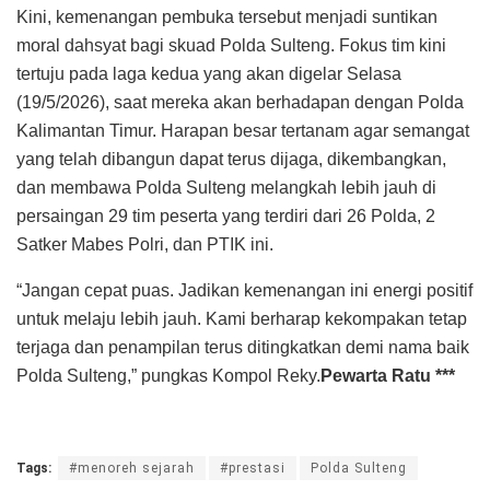
Kini, kemenangan pembuka tersebut menjadi suntikan
moral dahsyat bagi skuad Polda Sulteng. Fokus tim kini
tertuju pada laga kedua yang akan digelar Selasa
(19/5/2026), saat mereka akan berhadapan dengan Polda
Kalimantan Timur. Harapan besar tertanam agar semangat
yang telah dibangun dapat terus dijaga, dikembangkan,
dan membawa Polda Sulteng melangkah lebih jauh di
persaingan 29 tim peserta yang terdiri dari 26 Polda, 2
Satker Mabes Polri, dan PTIK ini.
“Jangan cepat puas. Jadikan kemenangan ini energi positif
untuk melaju lebih jauh. Kami berharap kekompakan tetap
terjaga dan penampilan terus ditingkatkan demi nama baik
Polda Sulteng,” pungkas Kompol Reky.
Pewarta Ratu ***
Tags:
#menoreh sejarah
#prestasi
Polda Sulteng