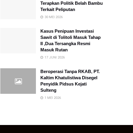
Terapkan Politik Belah Bambu
Terkait Peliputan
30 MEI 2026
Kasus Penipuan Investasi
Sawit di Tolitoli Masuk Tahap
II ,Dua Tersangka Resmi
Masuk Rutan
17 JUNI 2026
Beroperasi Tanpa RKAB, PT.
Kaltim Khatulistiwa Disegel
Penyidik Pidsus Kejati
Sulteng
1 MEI 2026