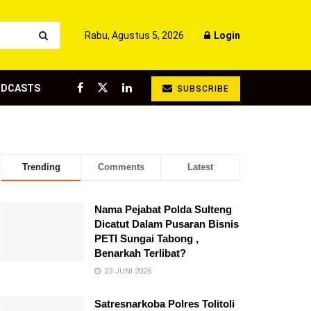
Rabu, Agustus 5, 2026
Login
ODCASTS
SUBSCRIBE
Trending
Comments
Latest
Nama Pejabat Polda Sulteng
Dicatut Dalam Pusaran Bisnis
PETI Sungai Tabong ,
Benarkah Terlibat?
23 JUNI 2026
Satresnarkoba Polres Tolitoli