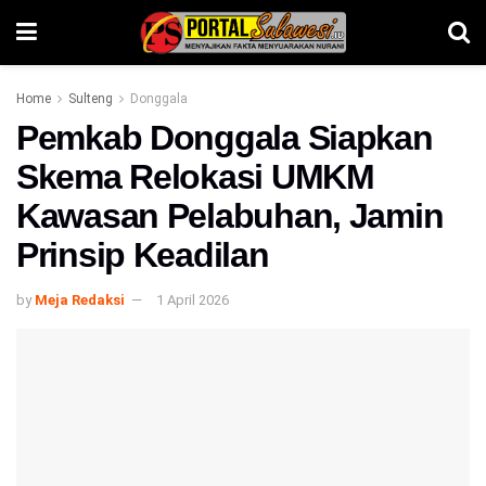
Home
Sulteng
Donggala
Pemkab Donggala Siapkan
Skema Relokasi UMKM
Kawasan Pelabuhan, Jamin
Prinsip Keadilan
by
Meja Redaksi
1 April 2026