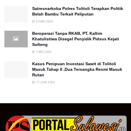
Satresnarkoba Polres Tolitoli Terapkan Politik
Belah Bambu Terkait Peliputan
30 MEI 2026
Beroperasi Tanpa RKAB, PT. Kaltim
Khatulistiwa Disegel Penyidik Pidsus Kejati
Sulteng
1 MEI 2026
Kasus Penipuan Investasi Sawit di Tolitoli
Masuk Tahap II ,Dua Tersangka Resmi Masuk
Rutan
17 JUNI 2026