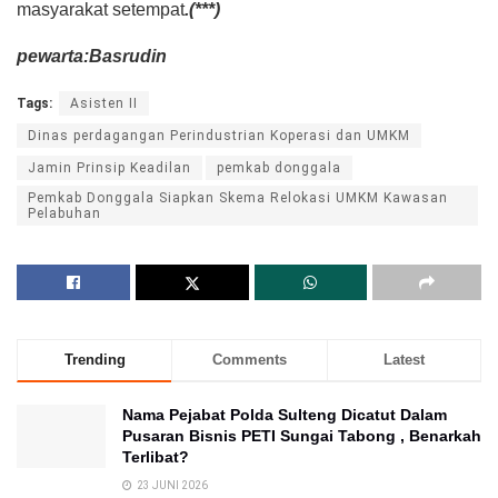
masyarakat setempat
.(***)
pewarta:Basrudin
Tags:
Asisten II
Dinas perdagangan Perindustrian Koperasi dan UMKM
Jamin Prinsip Keadilan
pemkab donggala
Pemkab Donggala Siapkan Skema Relokasi UMKM Kawasan
Pelabuhan
Trending
Comments
Latest
Nama Pejabat Polda Sulteng Dicatut Dalam
Pusaran Bisnis PETI Sungai Tabong , Benarkah
Terlibat?
23 JUNI 2026