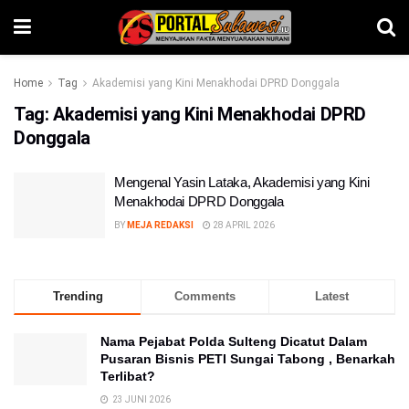
Home
Tag
Akademisi yang Kini Menakhodai DPRD Donggala
Tag:
Akademisi yang Kini Menakhodai DPRD
Donggala
Mengenal Yasin Lataka, Akademisi yang Kini
Menakhodai DPRD Donggala
BY
MEJA REDAKSI
28 APRIL 2026
Trending
Comments
Latest
Nama Pejabat Polda Sulteng Dicatut Dalam
Pusaran Bisnis PETI Sungai Tabong , Benarkah
Terlibat?
23 JUNI 2026