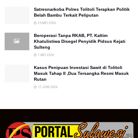
Satresnarkoba Polres Tolitoli Terapkan Politik
Belah Bambu Terkait Peliputan
30 MEI 2026
Beroperasi Tanpa RKAB, PT. Kaltim
Khatulistiwa Disegel Penyidik Pidsus Kejati
Sulteng
1 MEI 2026
Kasus Penipuan Investasi Sawit di Tolitoli
Masuk Tahap II ,Dua Tersangka Resmi Masuk
Rutan
17 JUNI 2026