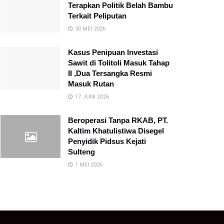
Terapkan Politik Belah Bambu
Terkait Peliputan
30 MEI 2026
Kasus Penipuan Investasi
Sawit di Tolitoli Masuk Tahap
II ,Dua Tersangka Resmi
Masuk Rutan
17 JUNI 2026
Beroperasi Tanpa RKAB, PT.
Kaltim Khatulistiwa Disegel
Penyidik Pidsus Kejati
Sulteng
1 MEI 2026