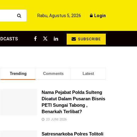
Rabu, Agustus 5, 2026
Login
ODCASTS
SUBSCRIBE
Trending
Comments
Latest
Nama Pejabat Polda Sulteng
Dicatut Dalam Pusaran Bisnis
PETI Sungai Tabong ,
Benarkah Terlibat?
23 JUNI 2026
Satresnarkoba Polres Tolitoli