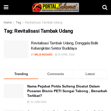
Home
Tag
Revitalisasi Tambak Udang
Tag:
Revitalisasi Tambak Udang
Revitalisasi Tambak Udang, Donggala Bidik
Kebangkitan Sektor Budidaya
BY
MEJA REDAKSI
25 APRIL 2026
Trending
Comments
Latest
Nama Pejabat Polda Sulteng Dicatut Dalam
Pusaran Bisnis PETI Sungai Tabong , Benarkah
Terlibat?
23 JUNI 2026