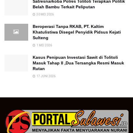
Satresnarkoba Polres Tolitoli Terapkan Politik
Belah Bambu Terkait Peliputan
30 MEI 2026
Beroperasi Tanpa RKAB, PT. Kaltim
Khatulistiwa Disegel Penyidik Pidsus Kejati
Sulteng
1 MEI 2026
Kasus Penipuan Investasi Sawit di Tolitoli
Masuk Tahap II ,Dua Tersangka Resmi Masuk
Rutan
17 JUNI 2026