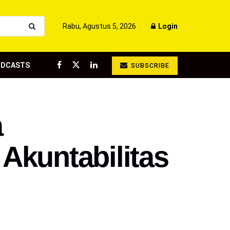
Rabu, Agustus 5, 2026
Login
ODCASTS
SUBSCRIBE
a
Akuntabilitas