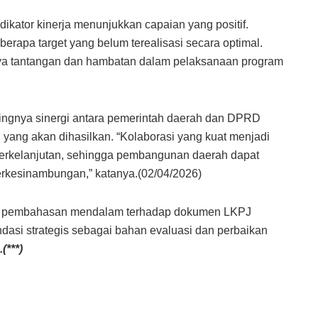
dikator kinerja menunjukkan capaian yang positif.
erapa target yang belum terealisasi secara optimal.
a tantangan dan hambatan dalam pelaksanaan program
tingnya sinergi antara pemerintah daerah dan DPRD
yang akan dihasilkan. “Kolaborasi yang kuat menjadi
berkelanjutan, sehingga pembangunan daerah dapat
 berkesinambungan,” katanya.(02/04/2026)
n pembahasan mendalam terhadap dokumen LKPJ
asi strategis sebagai bahan evaluasi dan perbaikan
.(***)