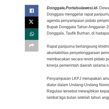
Donggala,Portalsulawesi.id-
Dewa
Donggala menggelar rapat paripur
agenda penyampaian pidato penjel
Bupati Donggala Tahun Anggaran 20
Donggala, Taufik Burhan, di hadap
Rapat paripurna berlangsung khidm
akuntabilitas penyelenggaraan peme
membacakan secara resmi pidato p
kinerja pemerintah daerah selama s
Penyampaian LKPJ merupakan aman
diatur dalam Undang-Undang Nomor
Regulasi tersebut mewajibkan ke
lambat tiga bulan setelah tahun ang