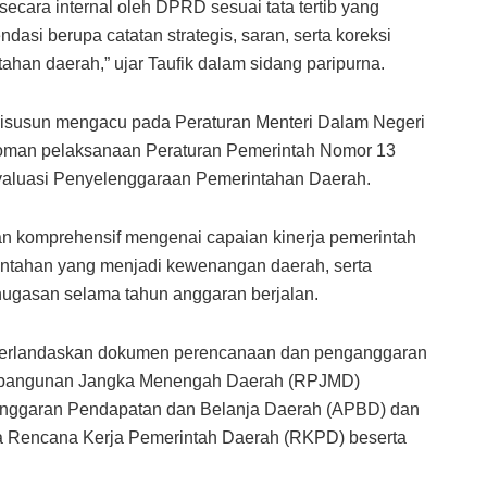
secara internal oleh DPRD sesuai tata tertib yang
asi berupa catatan strategis, saran, serta koreksi
han daerah,” ujar Taufik dalam sidang paripurna.
disusun mengacu pada Peraturan Menteri Dalam Negeri
oman pelaksanaan Peraturan Pemerintah Nomor 13
valuasi Penyelenggaraan Pemerintahan Daerah.
 komprehensif mengenai capaian kinerja pemerintah
intahan yang menjadi kewenangan daerah, serta
nugasan selama tahun anggaran berjalan.
 berlandaskan dokumen perencanaan dan penganggaran
embangunan Jangka Menengah Daerah (RPJMD)
nggaran Pendapatan dan Belanja Daerah (APBD) dan
 Rencana Kerja Pemerintah Daerah (RKPD) beserta