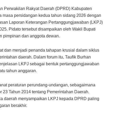
n Perwakilan Rakyat Daerah (DPRD) Kabupaten
na masa persidangan kedua tahun sidang 2026 dengan
asan Laporan Keterangan Pertanggungjawaban (LKPJ)
25. Pidato tersebut disampaikan oleh Wakil Bupati
an pimpinan dan anggota dewan.
at dan menjadi penanda tahapan krusial dalam siklus
rintahan daerah. Dalam forum itu, Taufik Burhan
enjelasan LKPJ sebagai bentuk pertanggungjawaban
atu tahun anggaran.
at peraturan perundang-undangan, sebagaimana
 23 Tahun 2014 tentang Pemerintahan Daerah.
pala daerah menyampaikan LKPJ kepada DPRD paling
garan berakhir.