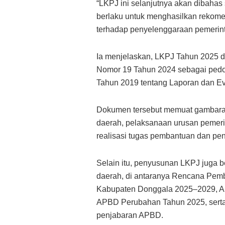
“LKPJ ini selanjutnya akan dibahas 
berlaku untuk menghasilkan rekomend
terhadap penyelenggaraan pemerinta
Ia menjelaskan, LKPJ Tahun 2025 
Nomor 19 Tahun 2024 sebagai ped
Tahun 2019 tentang Laporan dan E
Dokumen tersebut memuat gambaran
daerah, pelaksanaan urusan pemer
realisasi tugas pembantuan dan pe
Selain itu, penyusunan LKPJ juga
daerah, di antaranya Rencana P
Kabupaten Donggala 2025–2029, A
APBD Perubahan Tahun 2025, serta
penjabaran APBD.