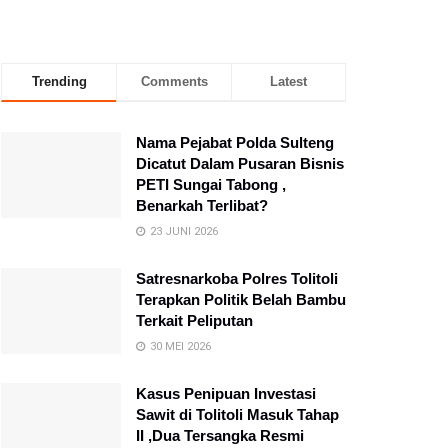
Trending
Comments
Latest
Nama Pejabat Polda Sulteng
Dicatut Dalam Pusaran Bisnis
PETI Sungai Tabong ,
Benarkah Terlibat?
23 JUNI 2026
Satresnarkoba Polres Tolitoli
Terapkan Politik Belah Bambu
Terkait Peliputan
30 MEI 2026
Kasus Penipuan Investasi
Sawit di Tolitoli Masuk Tahap
II ,Dua Tersangka Resmi