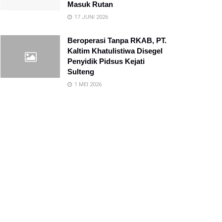
Masuk Rutan
17 JUNI 2026
Beroperasi Tanpa RKAB, PT.
Kaltim Khatulistiwa Disegel
Penyidik Pidsus Kejati
Sulteng
1 MEI 2026