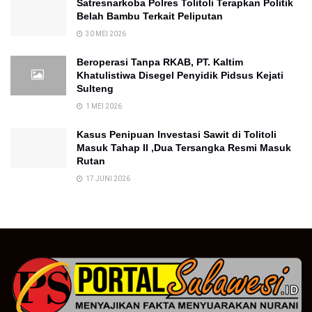
Satresnarkoba Polres Tolitoli Terapkan Politik
Belah Bambu Terkait Peliputan
30 MEI 2026
Beroperasi Tanpa RKAB, PT. Kaltim
Khatulistiwa Disegel Penyidik Pidsus Kejati
Sulteng
1 MEI 2026
Kasus Penipuan Investasi Sawit di Tolitoli
Masuk Tahap II ,Dua Tersangka Resmi Masuk
Rutan
17 JUNI 2026