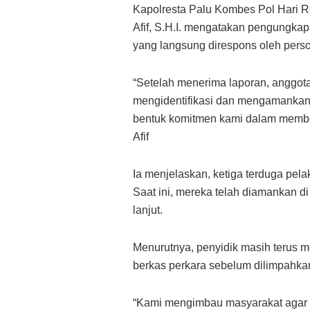
Kapolresta Palu Kombes Pol Hari Ro
Afif, S.H.I. mengatakan pengungkapa
yang langsung direspons oleh perso
“Setelah menerima laporan, anggot
mengidentifikasi dan mengamankan t
bentuk komitmen kami dalam membe
Afif
Ia menjelaskan, ketiga terduga pel
Saat ini, mereka telah diamankan d
lanjut.
Menurutnya, penyidik masih terus m
berkas perkara sebelum dilimpahka
“Kami mengimbau masyarakat agar 