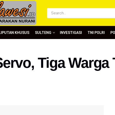
LIPUTAN KHUSUS
SULTENG
INVESTIGASI
TNI POLRI
P
ervo, Tiga Warga 