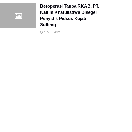
Beroperasi Tanpa RKAB, PT.
Kaltim Khatulistiwa Disegel
Penyidik Pidsus Kejati
Sulteng
1 MEI 2026