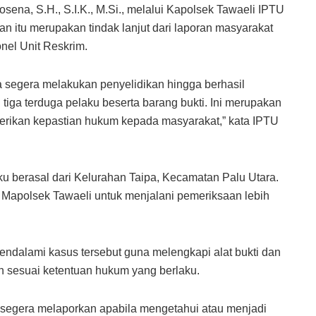
sena, S.H., S.I.K., M.Si., melalui Kapolsek Tawaeli IPTU
n itu merupakan tindak lanjut dari laporan masyarakat
nel Unit Reskrim.
a segera melakukan penyelidikan hingga berhasil
iga terduga pelaku beserta barang bukti. Ini merupakan
rikan kepastian hukum kepada masyarakat,” kata IPTU
aku berasal dari Kelurahan Taipa, Kecamatan Palu Utara.
i Mapolsek Tawaeli untuk menjalani pemeriksaan lebih
endalami kasus tersebut guna melengkapi alat bukti dan
n sesuai ketentuan hukum yang berlaku.
segera melaporkan apabila mengetahui atau menjadi