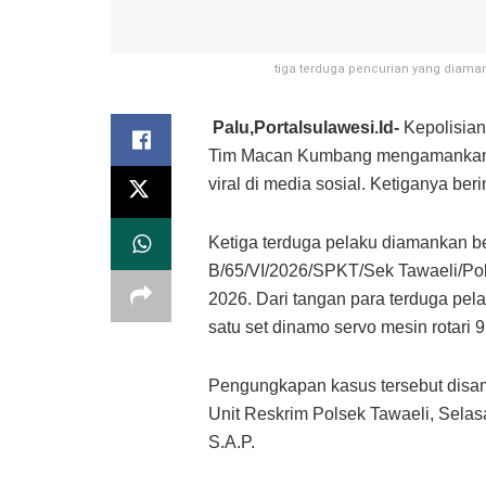
tiga terduga pencurian yang diama
Palu,Portalsulawesi.Id-
Kepolisian
Tim Macan Kumbang mengamankan t
viral di media sosial. Ketiganya ber
Ketiga terduga pelaku diamankan b
B/65/VI/2026/SPKT/Sek Tawaeli/Polr
2026. Dari tangan para terduga pelak
satu set dinamo servo mesin rotari 
Pengungkapan kasus tersebut disam
Unit Reskrim Polsek Tawaeli, Selas
S.A.P.