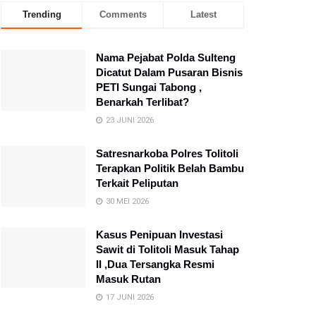
Trending
Comments
Latest
Nama Pejabat Polda Sulteng
Dicatut Dalam Pusaran Bisnis
PETI Sungai Tabong ,
Benarkah Terlibat?
23 JUNI 2026
Satresnarkoba Polres Tolitoli
Terapkan Politik Belah Bambu
Terkait Peliputan
30 MEI 2026
Kasus Penipuan Investasi
Sawit di Tolitoli Masuk Tahap
II ,Dua Tersangka Resmi
Masuk Rutan
17 JUNI 2026