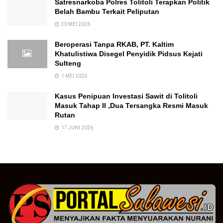
Satresnarkoba Polres Tolitoli Terapkan Politik
Belah Bambu Terkait Peliputan
30 MEI 2026
Beroperasi Tanpa RKAB, PT. Kaltim
Khatulistiwa Disegel Penyidik Pidsus Kejati
Sulteng
1 MEI 2026
Kasus Penipuan Investasi Sawit di Tolitoli
Masuk Tahap II ,Dua Tersangka Resmi Masuk
Rutan
17 JUNI 2026