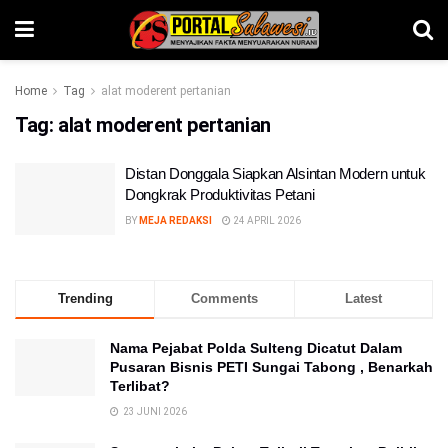
Home
Tag
alat moderent pertanian
Tag:
alat moderent pertanian
Distan Donggala Siapkan Alsintan Modern untuk
Dongkrak Produktivitas Petani
BY
MEJA REDAKSI
24 APRIL 2026
Trending
Comments
Latest
Nama Pejabat Polda Sulteng Dicatut Dalam
Pusaran Bisnis PETI Sungai Tabong , Benarkah
Terlibat?
23 JUNI 2026