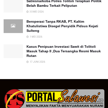
Satresnarkoba Polres Tolitoli Terapkan Politik
Belah Bambu Terkait Peliputan
30 MEI 2026
Beroperasi Tanpa RKAB, PT. Kaltim
Khatulistiwa Disegel Penyidik Pidsus Kejati
Sulteng
1 MEI 2026
Kasus Penipuan Investasi Sawit di Tolitoli
Masuk Tahap II ,Dua Tersangka Resmi Masuk
Rutan
17 JUNI 2026