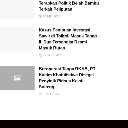
Terapkan Politik Belah Bambu
Terkait Peliputan
30 MEI 2026
Kasus Penipuan Investasi
Sawit di Tolitoli Masuk Tahap
II ,Dua Tersangka Resmi
Masuk Rutan
17 JUNI 2026
Beroperasi Tanpa RKAB, PT.
Kaltim Khatulistiwa Disegel
Penyidik Pidsus Kejati
Sulteng
1 MEI 2026