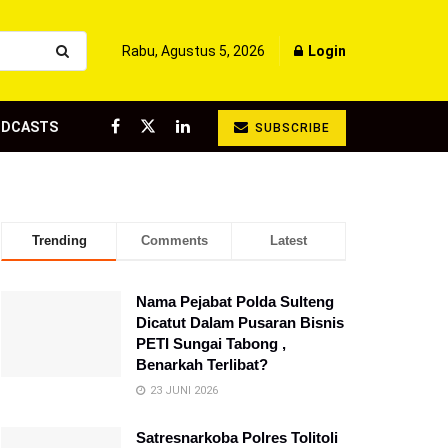
Rabu, Agustus 5, 2026
Login
ODCASTS
SUBSCRIBE
Trending
Comments
Latest
Nama Pejabat Polda Sulteng
Dicatut Dalam Pusaran Bisnis
PETI Sungai Tabong ,
Benarkah Terlibat?
23 JUNI 2026
Satresnarkoba Polres Tolitoli