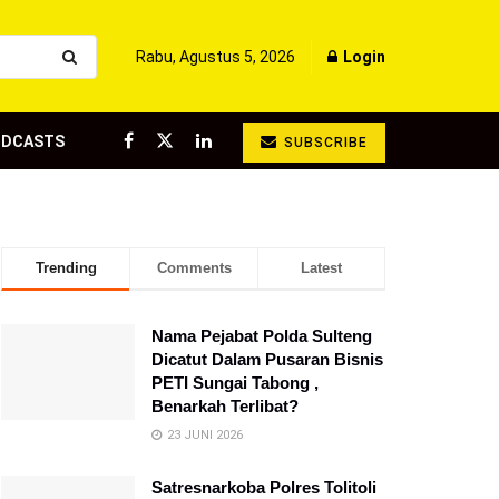
Rabu, Agustus 5, 2026
Login
ODCASTS
SUBSCRIBE
Trending
Comments
Latest
Nama Pejabat Polda Sulteng
Dicatut Dalam Pusaran Bisnis
PETI Sungai Tabong ,
Benarkah Terlibat?
23 JUNI 2026
Satresnarkoba Polres Tolitoli