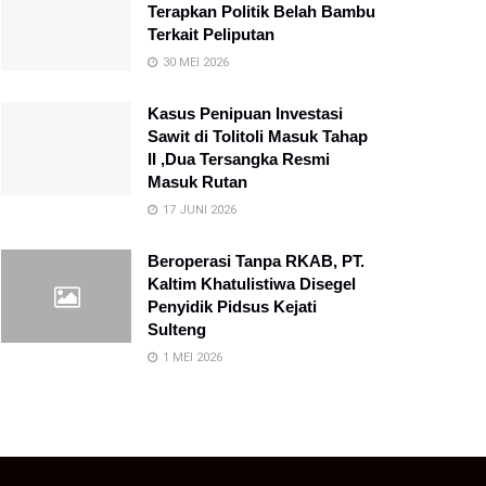
Terapkan Politik Belah Bambu
Terkait Peliputan
30 MEI 2026
Kasus Penipuan Investasi
Sawit di Tolitoli Masuk Tahap
II ,Dua Tersangka Resmi
Masuk Rutan
17 JUNI 2026
Beroperasi Tanpa RKAB, PT.
Kaltim Khatulistiwa Disegel
Penyidik Pidsus Kejati
Sulteng
1 MEI 2026