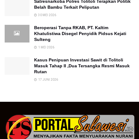
Satresnarkoba Polres Tolitoli Terapkan Politik
Belah Bambu Terkait Peliputan
30 MEI 2026
Beroperasi Tanpa RKAB, PT. Kaltim
Khatulistiwa Disegel Penyidik Pidsus Kejati
Sulteng
1 MEI 2026
Kasus Penipuan Investasi Sawit di Tolitoli
Masuk Tahap II ,Dua Tersangka Resmi Masuk
Rutan
17 JUNI 2026