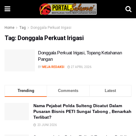
Home
Tag
Donggala Perkuat Irigasi
Tag:
Donggala Perkuat Irigasi
Donggala Perkuat Irigasi, Topang Ketahanan
Pangan
BY
MEJA REDAKSI
27 APRIL 2026
Trending
Comments
Latest
Nama Pejabat Polda Sulteng Dicatut Dalam
Pusaran Bisnis PETI Sungai Tabong , Benarkah
Terlibat?
23 JUNI 2026