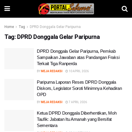
Home
Tag
DPRD Donggala Gelar Paripurna
Tag:
DPRD Donggala Gelar Paripurna
DPRD Donggala Gelar Paripurna, Pemkab
Sampaikan Jawaban atas Pandangan Fraksi
Terkait Tiga Ranperda
BY
MEJA REDAKSI
10 APRIL 2026
Paripurna Laporan Reses DPRD Donggala
Diskors, Legislator Soroti Minimnya Kehadiran
OPD
BY
MEJA REDAKSI
7 APRIL 2026
Ketua DPRD Donggala Diberhentikan, Moh
Taufik: Jabatan Itu Amanah yang Bersifat
Sementara