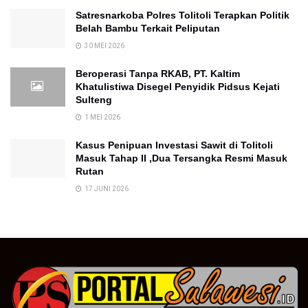
Satresnarkoba Polres Tolitoli Terapkan Politik
Belah Bambu Terkait Peliputan
30 MEI 2026
Beroperasi Tanpa RKAB, PT. Kaltim
Khatulistiwa Disegel Penyidik Pidsus Kejati
Sulteng
1 MEI 2026
Kasus Penipuan Investasi Sawit di Tolitoli
Masuk Tahap II ,Dua Tersangka Resmi Masuk
Rutan
17 JUNI 2026