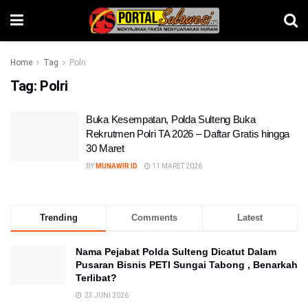
Home
Tag
Polri
Tag:
Polri
Buka Kesempatan, Polda Sulteng Buka
Rekrutmen Polri TA 2026 – Daftar Gratis hingga
30 Maret
BY
MUNAWIR ID
11 MARET 2026
Trending
Comments
Latest
Nama Pejabat Polda Sulteng Dicatut Dalam
Pusaran Bisnis PETI Sungai Tabong , Benarkah
Terlibat?
23 JUNI 2026