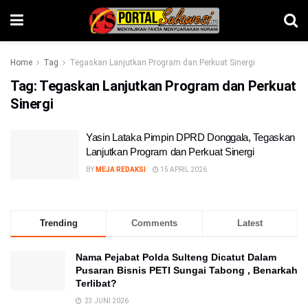
Home
Tag
Tegaskan Lanjutkan Program dan Perkuat Sinergi
Tag:
Tegaskan Lanjutkan Program dan Perkuat
Sinergi
Yasin Lataka Pimpin DPRD Donggala, Tegaskan
Lanjutkan Program dan Perkuat Sinergi
BY
MEJA REDAKSI
15 APRIL 2026
Trending
Comments
Latest
Nama Pejabat Polda Sulteng Dicatut Dalam
Pusaran Bisnis PETI Sungai Tabong , Benarkah
Terlibat?
23 JUNI 2026