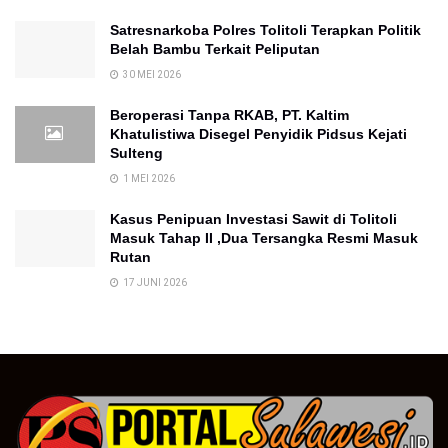
Satresnarkoba Polres Tolitoli Terapkan Politik
Belah Bambu Terkait Peliputan
30 MEI 2026
Beroperasi Tanpa RKAB, PT. Kaltim
Khatulistiwa Disegel Penyidik Pidsus Kejati
Sulteng
1 MEI 2026
Kasus Penipuan Investasi Sawit di Tolitoli
Masuk Tahap II ,Dua Tersangka Resmi Masuk
Rutan
17 JUNI 2026