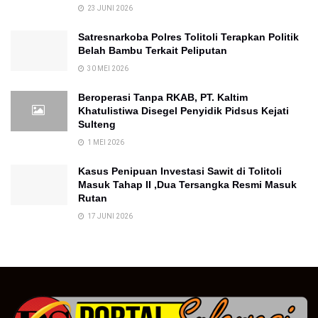
23 JUNI 2026
Satresnarkoba Polres Tolitoli Terapkan Politik
Belah Bambu Terkait Peliputan
30 MEI 2026
Beroperasi Tanpa RKAB, PT. Kaltim
Khatulistiwa Disegel Penyidik Pidsus Kejati
Sulteng
1 MEI 2026
Kasus Penipuan Investasi Sawit di Tolitoli
Masuk Tahap II ,Dua Tersangka Resmi Masuk
Rutan
17 JUNI 2026