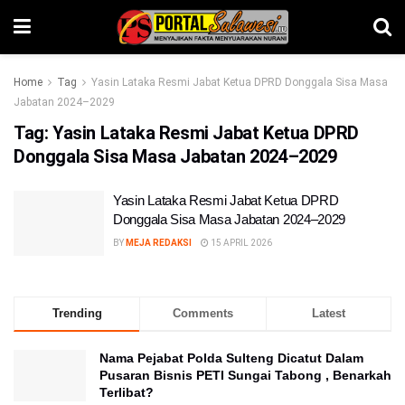
Home
Tag
Yasin Lataka Resmi Jabat Ketua DPRD Donggala Sisa Masa
Jabatan 2024–2029
Tag:
Yasin Lataka Resmi Jabat Ketua DPRD
Donggala Sisa Masa Jabatan 2024–2029
Yasin Lataka Resmi Jabat Ketua DPRD
Donggala Sisa Masa Jabatan 2024–2029
BY
MEJA REDAKSI
15 APRIL 2026
Trending
Comments
Latest
Nama Pejabat Polda Sulteng Dicatut Dalam
Pusaran Bisnis PETI Sungai Tabong , Benarkah
Terlibat?