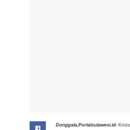
Donggala,Portalsulawesi.id-
Krisi