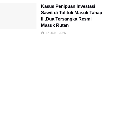
Kasus Penipuan Investasi
Sawit di Tolitoli Masuk Tahap
II ,Dua Tersangka Resmi
Masuk Rutan
17 JUNI 2026