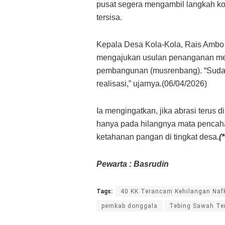
pusat segera mengambil langkah ko
tersisa.
Kepala Desa Kola-Kola, Rais Ambo 
mengajukan usulan penanganan mel
pembangunan (musrenbang). “Sudah 
realisasi,” ujarnya.(06/04/2026)
Ia mengingatkan, jika abrasi terus
hanya pada hilangnya mata pencahar
ketahanan pangan di tingkat desa.
(*
Pewarta : Basrudin
Tags:
40 KK Terancam Kehilangan Naf
pemkab donggala
Tebing Sawah Te