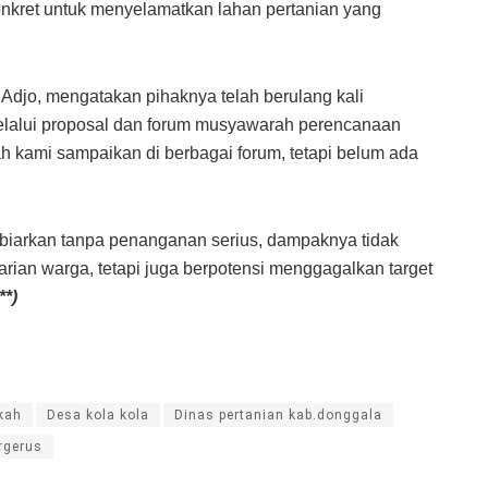
nkret untuk menyelamatkan lahan pertanian yang
Adjo, mengatakan pihaknya telah berulang kali
alui proposal dan forum musyawarah perencanaan
kami sampaikan di berbagai forum, tetapi belum ada
 dibiarkan tanpa penanganan serius, dampaknya tidak
ian warga, tetapi juga berpotensi menggagalkan target
**)
kah
Desa kola kola
Dinas pertanian kab.donggala
rgerus