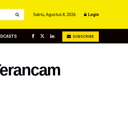
Sabtu, Agustus 8, 2026
Login
ODCASTS
SUBSCRIBE
Terancam