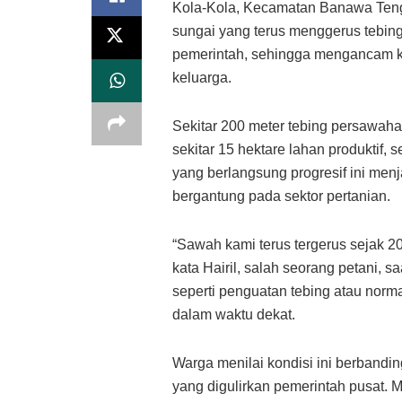
Kola-Kola, Kecamatan Banawa Teng
sungai yang terus menggerus tebing
pemerintah, sehingga mengancam k
keluarga.
Sekitar 200 meter tebing persawahan
sekitar 15 hektare lahan produktif, 
yang berlangsung progresif ini men
bergantung pada sektor pertanian.
“Sawah kami terus tergerus sejak 
kata Hairil, salah seorang petani, saa
seperti penguatan tebing atau normal
dalam waktu dekat.
Warga menilai kondisi ini berbandi
yang digulirkan pemerintah pusat. 