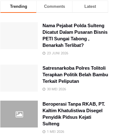
Trending
Comments
Latest
Nama Pejabat Polda Sulteng
Dicatut Dalam Pusaran Bisnis
PETI Sungai Tabong ,
Benarkah Terlibat?
23 JUNI 2026
Satresnarkoba Polres Tolitoli
Terapkan Politik Belah Bambu
Terkait Peliputan
30 MEI 2026
Beroperasi Tanpa RKAB, PT.
Kaltim Khatulistiwa Disegel
Penyidik Pidsus Kejati
Sulteng
1 MEI 2026