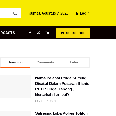
Jumat, Agustus 7, 2026
Login
ODCASTS
SUBSCRIBE
Trending
Comments
Latest
Nama Pejabat Polda Sulteng
Dicatut Dalam Pusaran Bisnis
PETI Sungai Tabong ,
Benarkah Terlibat?
23 JUNI 2026
Satresnarkoba Polres Tolitoli