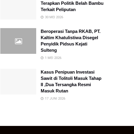
Terapkan Politik Belah Bambu
Terkait Peliputan
30 MEI 2026
Beroperasi Tanpa RKAB, PT.
Kaltim Khatulistiwa Disegel
Penyidik Pidsus Kejati
Sulteng
1 MEI 2026
Kasus Penipuan Investasi
Sawit di Tolitoli Masuk Tahap
II ,Dua Tersangka Resmi
Masuk Rutan
17 JUNI 2026