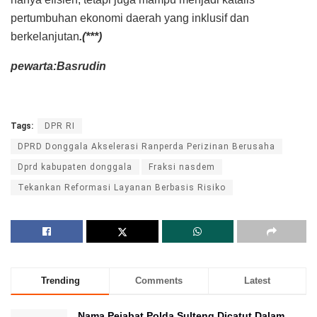
pertumbuhan ekonomi daerah yang inklusif dan
berkelanjutan
.(***)
pewarta:Basrudin
Tags:
DPR RI
DPRD Donggala Akselerasi Ranperda Perizinan Berusaha
Dprd kabupaten donggala
Fraksi nasdem
Tekankan Reformasi Layanan Berbasis Risiko
Trending
Comments
Latest
Nama Pejabat Polda Sulteng Dicatut Dalam