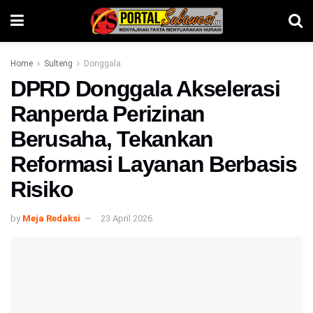
Home
Sulteng
Donggala
DPRD Donggala Akselerasi
Ranperda Perizinan
Berusaha, Tekankan
Reformasi Layanan Berbasis
Risiko
by
Meja Redaksi
23 April 2026