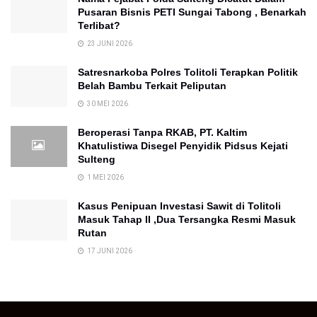
Pusaran Bisnis PETI Sungai Tabong , Benarkah
Terlibat?
23 JUNI 2026
Satresnarkoba Polres Tolitoli Terapkan Politik
Belah Bambu Terkait Peliputan
30 MEI 2026
Beroperasi Tanpa RKAB, PT. Kaltim
Khatulistiwa Disegel Penyidik Pidsus Kejati
Sulteng
1 MEI 2026
Kasus Penipuan Investasi Sawit di Tolitoli
Masuk Tahap II ,Dua Tersangka Resmi Masuk
Rutan
17 JUNI 2026