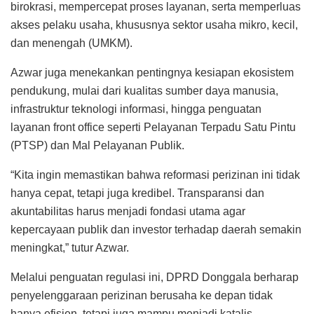
birokrasi, mempercepat proses layanan, serta memperluas
akses pelaku usaha, khususnya sektor usaha mikro, kecil,
dan menengah (UMKM).
Azwar juga menekankan pentingnya kesiapan ekosistem
pendukung, mulai dari kualitas sumber daya manusia,
infrastruktur teknologi informasi, hingga penguatan
layanan front office seperti Pelayanan Terpadu Satu Pintu
(PTSP) dan Mal Pelayanan Publik.
“Kita ingin memastikan bahwa reformasi perizinan ini tidak
hanya cepat, tetapi juga kredibel. Transparansi dan
akuntabilitas harus menjadi fondasi utama agar
kepercayaan publik dan investor terhadap daerah semakin
meningkat,” tutur Azwar.
Melalui penguatan regulasi ini, DPRD Donggala berharap
penyelenggaraan perizinan berusaha ke depan tidak
hanya efisien, tetapi juga mampu menjadi katalis