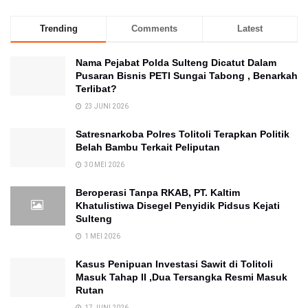
Trending
Comments
Latest
Nama Pejabat Polda Sulteng Dicatut Dalam
Pusaran Bisnis PETI Sungai Tabong , Benarkah
Terlibat?
23 JUNI 2026
Satresnarkoba Polres Tolitoli Terapkan Politik
Belah Bambu Terkait Peliputan
30 MEI 2026
Beroperasi Tanpa RKAB, PT. Kaltim
Khatulistiwa Disegel Penyidik Pidsus Kejati
Sulteng
1 MEI 2026
Kasus Penipuan Investasi Sawit di Tolitoli
Masuk Tahap II ,Dua Tersangka Resmi Masuk
Rutan
17 JUNI 2026