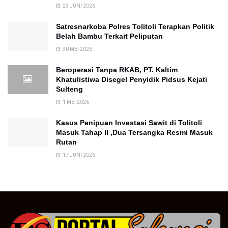
23 JUNI 2026
Satresnarkoba Polres Tolitoli Terapkan Politik
Belah Bambu Terkait Peliputan
30 MEI 2026
Beroperasi Tanpa RKAB, PT. Kaltim
Khatulistiwa Disegel Penyidik Pidsus Kejati
Sulteng
1 MEI 2026
Kasus Penipuan Investasi Sawit di Tolitoli
Masuk Tahap II ,Dua Tersangka Resmi Masuk
Rutan
17 JUNI 2026