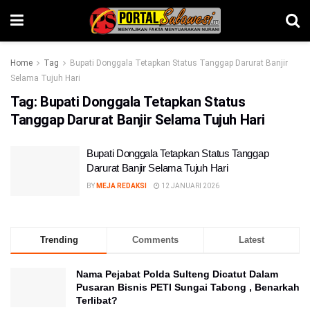
Home
Tag
Bupati Donggala Tetapkan Status Tanggap Darurat Banjir
Selama Tujuh Hari
Tag:
Bupati Donggala Tetapkan Status
Tanggap Darurat Banjir Selama Tujuh Hari
Bupati Donggala Tetapkan Status Tanggap
Darurat Banjir Selama Tujuh Hari
BY
MEJA REDAKSI
12 JANUARI 2026
Trending
Comments
Latest
Nama Pejabat Polda Sulteng Dicatut Dalam
Pusaran Bisnis PETI Sungai Tabong , Benarkah
Terlibat?