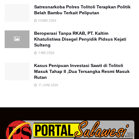
Satresnarkoba Polres Tolitoli Terapkan Politik
Belah Bambu Terkait Peliputan
30 MEI 2026
Beroperasi Tanpa RKAB, PT. Kaltim
Khatulistiwa Disegel Penyidik Pidsus Kejati
Sulteng
1 MEI 2026
Kasus Penipuan Investasi Sawit di Tolitoli
Masuk Tahap II ,Dua Tersangka Resmi Masuk
Rutan
17 JUNI 2026