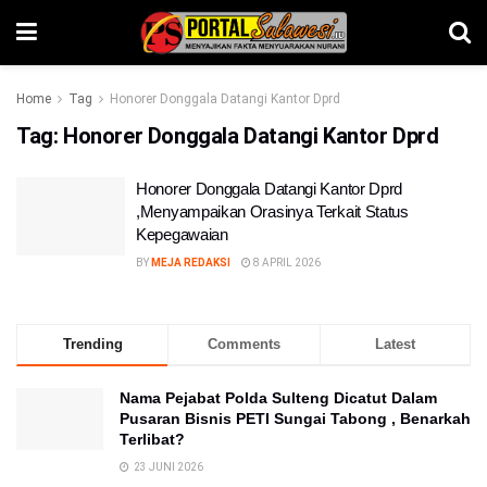
Home
Tag
Honorer Donggala Datangi Kantor Dprd
Tag:
Honorer Donggala Datangi Kantor Dprd
Honorer Donggala Datangi Kantor Dprd
,Menyampaikan Orasinya Terkait Status
Kepegawaian
BY
MEJA REDAKSI
8 APRIL 2026
Trending
Comments
Latest
Nama Pejabat Polda Sulteng Dicatut Dalam
Pusaran Bisnis PETI Sungai Tabong , Benarkah
Terlibat?
23 JUNI 2026