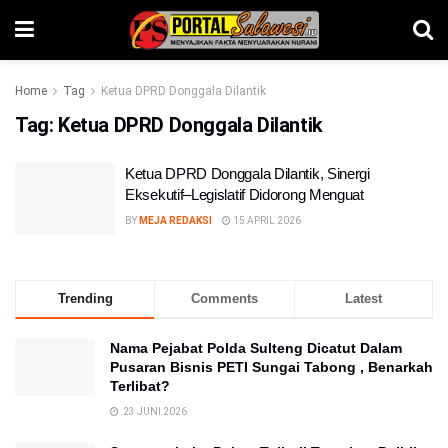
Home
Tag
Ketua DPRD Donggala Dilantik
Tag:
Ketua DPRD Donggala Dilantik
Ketua DPRD Donggala Dilantik, Sinergi
Eksekutif–Legislatif Didorong Menguat
BY
MEJA REDAKSI
15 APRIL 2026
Trending
Comments
Latest
Nama Pejabat Polda Sulteng Dicatut Dalam
Pusaran Bisnis PETI Sungai Tabong , Benarkah
Terlibat?
23 JUNI 2026