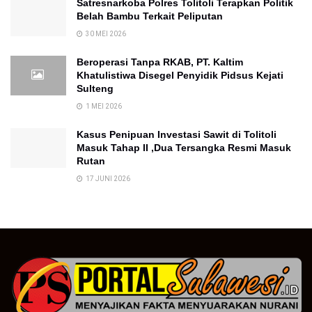
Satresnarkoba Polres Tolitoli Terapkan Politik
Belah Bambu Terkait Peliputan
30 MEI 2026
Beroperasi Tanpa RKAB, PT. Kaltim
Khatulistiwa Disegel Penyidik Pidsus Kejati
Sulteng
1 MEI 2026
Kasus Penipuan Investasi Sawit di Tolitoli
Masuk Tahap II ,Dua Tersangka Resmi Masuk
Rutan
17 JUNI 2026