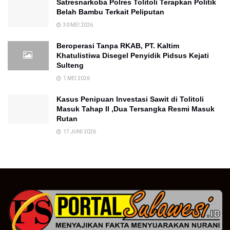
Satresnarkoba Polres Tolitoli Terapkan Politik
Belah Bambu Terkait Peliputan
30 MEI 2026
Beroperasi Tanpa RKAB, PT. Kaltim
Khatulistiwa Disegel Penyidik Pidsus Kejati
Sulteng
1 MEI 2026
Kasus Penipuan Investasi Sawit di Tolitoli
Masuk Tahap II ,Dua Tersangka Resmi Masuk
Rutan
17 JUNI 2026