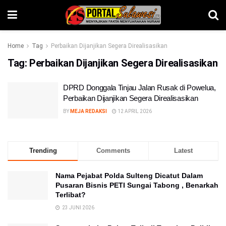
Home
Tag
Perbaikan Dijanjikan Segera Direalisasikan
Tag:
Perbaikan Dijanjikan Segera Direalisasikan
DPRD Donggala Tinjau Jalan Rusak di Powelua,
Perbaikan Dijanjikan Segera Direalisasikan
BY
MEJA REDAKSI
12 APRIL 2026
Trending
Comments
Latest
Nama Pejabat Polda Sulteng Dicatut Dalam
Pusaran Bisnis PETI Sungai Tabong , Benarkah
Terlibat?
23 JUNI 2026