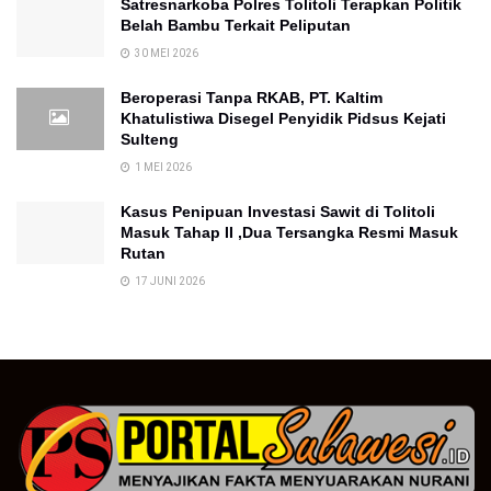
Satresnarkoba Polres Tolitoli Terapkan Politik
Belah Bambu Terkait Peliputan
30 MEI 2026
Beroperasi Tanpa RKAB, PT. Kaltim
Khatulistiwa Disegel Penyidik Pidsus Kejati
Sulteng
1 MEI 2026
Kasus Penipuan Investasi Sawit di Tolitoli
Masuk Tahap II ,Dua Tersangka Resmi Masuk
Rutan
17 JUNI 2026