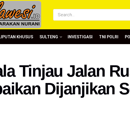
LIPUTAN KHUSUS
SULTENG
INVESTIGASI
TNI POLRI
P
a Tinjau Jalan Ru
aikan Dijanjikan 