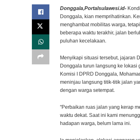
Donggala,Portalsulawesi.id-
Kondi
Donggala, kian memprihatinkan. Ke
menghambat mobilitas warga, teta
beberapa waktu terakhir, jalan berlu
puluhan kecelakaan.
Menyikapi situasi tersebut, jajar
Donggala turun langsung ke lokasi
Komisi I DPRD Donggala, Mohamad 
meninjau langsung titik-titik jalan
dengan warga setempat.
“Perbaikan ruas jalan yang kerap m
waktu dekat. Saat ini kami menunggu
hadapan warga, belum lama ini.