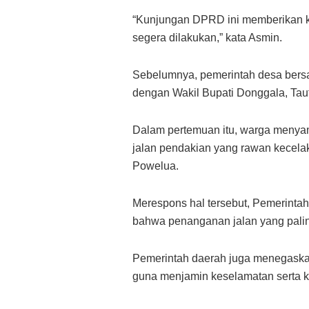
“Kunjungan DPRD ini memberikan k
segera dilakukan,” kata Asmin.
Sebelumnya, pemerintah desa bers
dengan Wakil Bupati Donggala, Tauf
Dalam pertemuan itu, warga menyam
jalan pendakian yang rawan kecel
Powelua.
Merespons hal tersebut, Pemerin
bahwa penanganan jalan yang palin
Pemerintah daerah juga menegaska
guna menjamin keselamatan serta ke