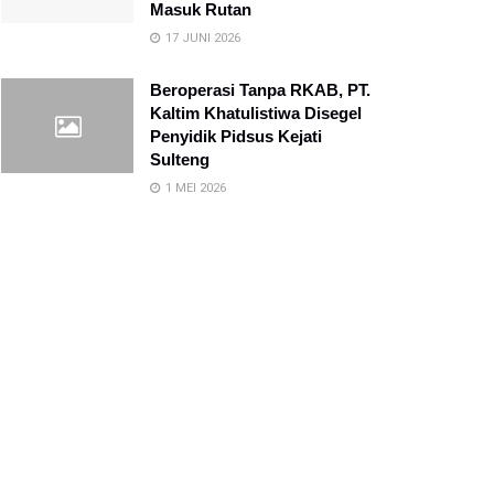
Masuk Rutan
17 JUNI 2026
Beroperasi Tanpa RKAB, PT.
Kaltim Khatulistiwa Disegel
Penyidik Pidsus Kejati
Sulteng
1 MEI 2026