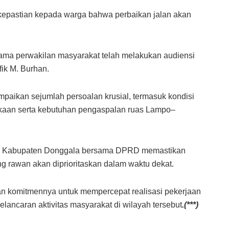
epastian kepada warga bahwa perbaikan jalan akan
ama perwakilan masyarakat telah melakukan audiensi
ik M. Burhan.
paikan sejumlah persoalan krusial, termasuk kondisi
akaan serta kebutuhan pengaspalan ruas Lampo–
tah Kabupaten Donggala bersama DPRD memastikan
g rawan akan diprioritaskan dalam waktu dekat.
n komitmennya untuk mempercepat realisasi pekerjaan
lancaran aktivitas masyarakat di wilayah tersebut
.(***)