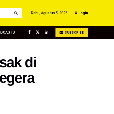
Rabu, Agustus 5, 2026
Login
ODCASTS
SUBSCRIBE
sak di
Segera