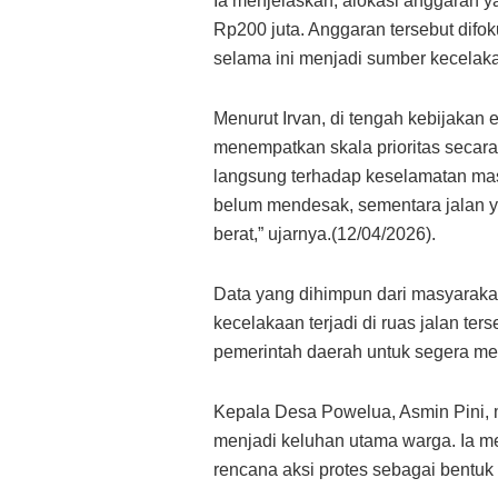
Ia menjelaskan, alokasi anggaran 
Rp200 juta. Anggaran tersebut difoku
selama ini menjadi sumber kecelak
Menurut Irvan, di tengah kebijakan 
menempatkan skala prioritas secara
langsung terhadap keselamatan mas
belum mendesak, sementara jalan yan
berat,” ujarnya.(12/04/2026).
Data yang dihimpun dari masyarakat
kecelakaan terjadi di ruas jalan ter
pemerintah daerah untuk segera me
Kepala Desa Powelua, Asmin Pini,
menjadi keluhan utama warga. Ia 
rencana aksi protes sebagai bentu