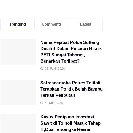
Trending
Comments
Latest
Nama Pejabat Polda Sulteng
Dicatut Dalam Pusaran Bisnis
PETI Sungai Tabong ,
Benarkah Terlibat?
23 JUNI 2026
Satresnarkoba Polres Tolitoli
Terapkan Politik Belah Bambu
Terkait Peliputan
30 MEI 2026
Kasus Penipuan Investasi
Sawit di Tolitoli Masuk Tahap
II ,Dua Tersangka Resmi