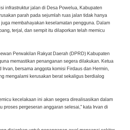
si infrastruktur jalan di Desa Powelua, Kabupaten
rusakan parah pada sejumlah ruas jalan tidak hanya
pi juga membahayakan keselamatan pengguna. Dalam
bang, terjal, dan sempit itu dilaporkan telah memicu
an Dewan Perwakilan Rakyat Daerah (DPRD) Kabupaten
 guna memastikan penanganan segera dilakukan. Ketua
Irvan, bersama anggota komisi Firdaus dan Hermin,
 yang mengalami kerusakan berat sekaligus berdialog
emicu kecelakaan ini akan segera direalisasikan dalam
 proses pergeseran anggaran selesai,” kata Irvan di