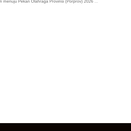
n menuju Pekan Olahraga Provinsi (Porprov) 2026 ...