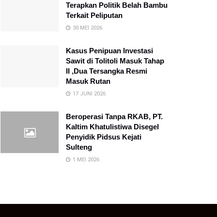
Terapkan Politik Belah Bambu
Terkait Peliputan
30 MEI 2026
Kasus Penipuan Investasi
Sawit di Tolitoli Masuk Tahap
II ,Dua Tersangka Resmi
Masuk Rutan
17 JUNI 2026
Beroperasi Tanpa RKAB, PT.
Kaltim Khatulistiwa Disegel
Penyidik Pidsus Kejati
Sulteng
1 MEI 2026