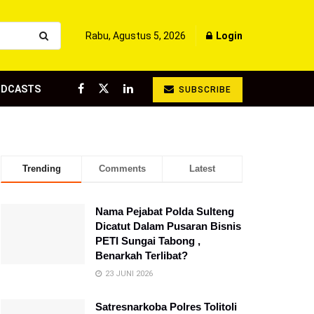
Rabu, Agustus 5, 2026
Login
ODCASTS
SUBSCRIBE
Trending
Comments
Latest
Nama Pejabat Polda Sulteng
Dicatut Dalam Pusaran Bisnis
PETI Sungai Tabong ,
Benarkah Terlibat?
23 JUNI 2026
Satresnarkoba Polres Tolitoli