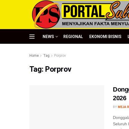
NEWS
REGIONAL
EKONOMI BISNIS
Home
Tag
Porprov
Tag:
Porprov
Dongg
2026
BY
MEJA R
Donggala
Seluruh 