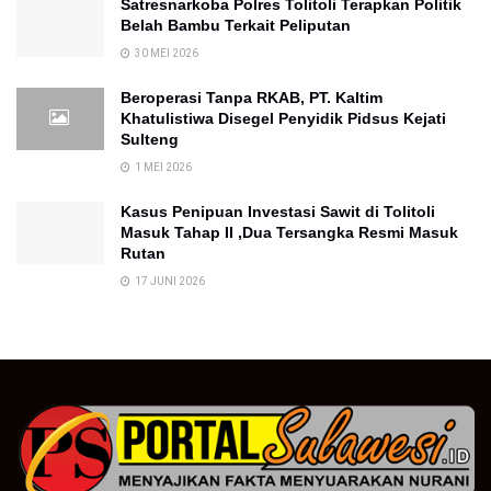
Satresnarkoba Polres Tolitoli Terapkan Politik
Belah Bambu Terkait Peliputan
30 MEI 2026
Beroperasi Tanpa RKAB, PT. Kaltim
Khatulistiwa Disegel Penyidik Pidsus Kejati
Sulteng
1 MEI 2026
Kasus Penipuan Investasi Sawit di Tolitoli
Masuk Tahap II ,Dua Tersangka Resmi Masuk
Rutan
17 JUNI 2026